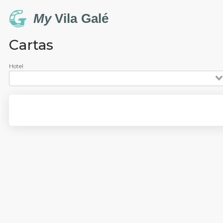
My
Vila Galé
Cartas
Hotel